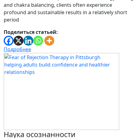
and chakra balancing, clients often experience
profound and sustainable results in a relatively short
period
Поделиться статьей:
Подробнее
Наука осознанности