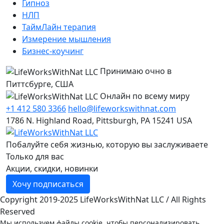
Гипноз
НЛП
ТаймЛайн терапия
Измерение мышления
Бизнес-коучинг
Принимаю очно в
Питтсбурге, США
Онлайн по всему миру
+1 412 580 3366
hello@lifeworkswithnat.com
1786 N. Highland Road, Pittsburgh, PA 15241 USA
Побалуйте себя жизнью, которую вы заслуживаете
Только для вас
Акции, скидки, новинки
Хочу подписаться
Copyright 2019-2025 LifeWorksWithNat LLC / All Rights
Reserved
Мы используем файлы cookie, чтобы персонализировать