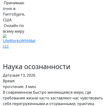
Принимаю
очно в
Питтсбурге,
США
Онлайн по
всему миру
Наука осознанности
Дата:
мая 13, 2026
Время
прочтения:
3
мин.
В современном быстро меняющемся мире, где
требования жизни часто заставляют нас чувствовать
себя перегруженными и оторванными, практика