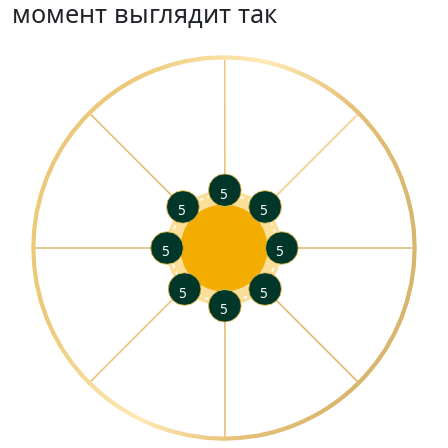
момент выглядит так
5
5
5
5
5
5
5
5