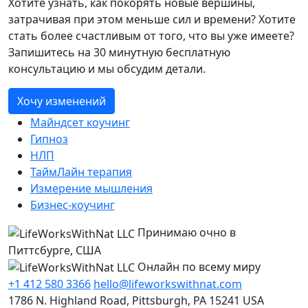
Хотите узнать, как покорять новые вершины,
затрачивая при этом меньше сил и времени? Хотите
стать более счастливым от того, что вы уже имеете?
Запишитесь на 30 минутную бесплатную
консультацию и мы обсудим детали.
Хочу изменений
Майндсет коучинг
Гипноз
НЛП
ТаймЛайн терапия
Измерение мышления
Бизнес-коучинг
Принимаю очно в
Питтсбурге, США
Онлайн по всему миру
+1 412 580 3366
hello@lifeworkswithnat.com
1786 N. Highland Road, Pittsburgh, PA 15241 USA