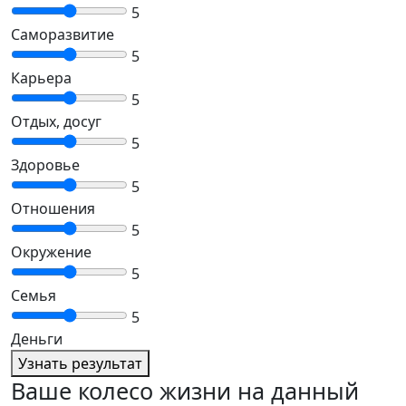
5
Саморазвитие
5
Карьера
5
Отдых, досуг
5
Здоровье
5
Отношения
5
Окружение
5
Семья
5
Деньги
Узнать результат
Ваше колесо жизни на данный